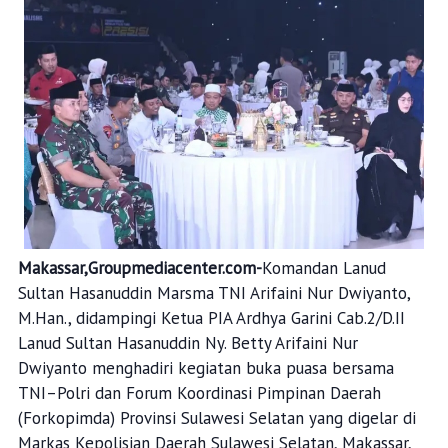
Makassar,Groupmediacenter.com-
Komandan Lanud
Sultan Hasanuddin Marsma TNI Arifaini Nur Dwiyanto,
M.Han., didampingi Ketua PIA Ardhya Garini Cab.2/D.II
Lanud Sultan Hasanuddin Ny. Betty Arifaini Nur
Dwiyanto menghadiri kegiatan buka puasa bersama
TNI–Polri dan Forum Koordinasi Pimpinan Daerah
(Forkopimda) Provinsi Sulawesi Selatan yang digelar di
Markas Kepolisian Daerah Sulawesi Selatan, Makassar,