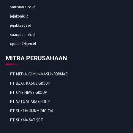
satusuara.co.id
jejakbaik.id
jejakkasus.id
suaradaerah.id
update24jam.id
MITRA PERUSAHAAN
PT. MEDIA KOMUNIKASI INFORMASI
PT. JEJAK KASUS GROUP
PT. ONE NEWS GROUP
PT. SATU SUARA GROUP
PT. SUKMA UMKM DIGITAL
PT. SUKMA SAT SET