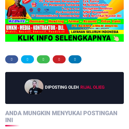
DIPOSTING OLEH
RIJAL OLIEG
ANDA MUNGKIN MENYUKAI POSTINGAN
INI