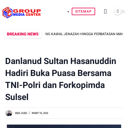
SITEMAP
BREAKING NEWS
NKAMTIBMAS LAIKANG KAWAL JENAZAH HINGGA PERBATASAN MAKASSAR–MA
Danlanud Sultan Hasanuddin
Hadiri Buka Puasa Bersama
TNI-Polri dan Forkopimda
Sulsel
RIJAL OLIEG
MARET 10, 2026