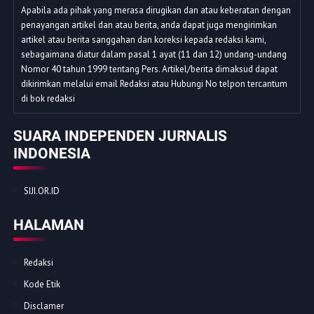
Apabila ada pihak yang merasa dirugikan dan atau keberatan dengan
penayangan artikel dan atau berita, anda dapat juga mengirimkan
artikel atau berita sanggahan dan koreksi kepada redaksi kami,
sebagaimana diatur dalam pasal 1 ayat (11 dan 12) undang-undang
Nomor 40 tahun 1999 tentang Pers. Artikel/berita dimaksud dapat
dikirimkan melalui email Redaksi atau Hubungi No telpon tercantum
di bok redaksi
SUARA INDEPENDEN JURNALIS
INDONESIA
SIJI.OR.ID
HALAMAN
Redaksi
Kode Etik
Disclamer