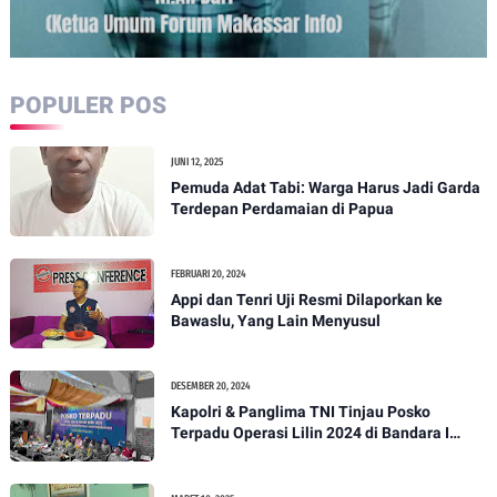
POPULER POS
JUNI 12, 2025
Pemuda Adat Tabi: Warga Harus Jadi Garda
Terdepan Perdamaian di Papua
FEBRUARI 20, 2024
Appi dan Tenri Uji Resmi Dilaporkan ke
Bawaslu, Yang Lain Menyusul
DESEMBER 20, 2024
Kapolri & Panglima TNI Tinjau Posko
Terpadu Operasi Lilin 2024 di Bandara I
Gusti Ngurah Rai