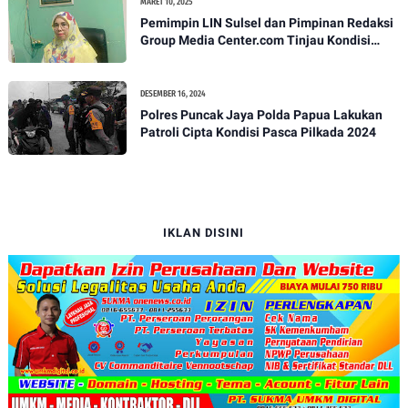
MARET 10, 2025
Pemimpin LIN Sulsel dan Pimpinan Redaksi
Group Media Center.com Tinjau Kondisi
Fasilitas di SMPN 22 Makassar, Klarifikasi
Isu Penjualan LKS dan Perbaikan Fasilitas
DESEMBER 16, 2024
Polres Puncak Jaya Polda Papua Lakukan
Patroli Cipta Kondisi Pasca Pilkada 2024
IKLAN DISINI